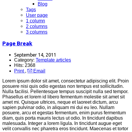
Blog
Tags
User page
1 column
2 columns
3 columns
Page Break
September 14, 2011
Category:
Template articles
Hits: 2368
Print
,
Email
Lorem ipsum dolor sit amet, consectetur adipiscing elit. Proin
posuere nisi quis odio egestas non tempus est sollicitudin.
Nulla facilisi. Pellentesque tempus suscipit nulla sed tempor.
Phasellus et lorem id libero fermentum molestie sit amet sit
amet mi. Quisque ultrices, neque et laoreet dictum, arcu
sapien pulvinar odio, in aliquam mi dui eu leo. Nullam
posuere, arcu et egestas fermentum, enim purus fermentum
diam, quis porta mauris lectus ut odio. In tincidunt dapibus
malesuada. Integer a lorem ligula. In tincidunt augue eget
velit convallis nec pharetra eros tincidunt. Maecenas et tortor